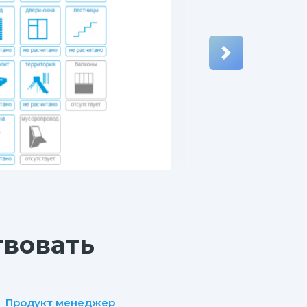
твовать
Продукт менеджер