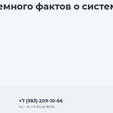
емного фактов о систе
+7 (383) 209-10-66
пн. - пт. с 9:00 до 18:00