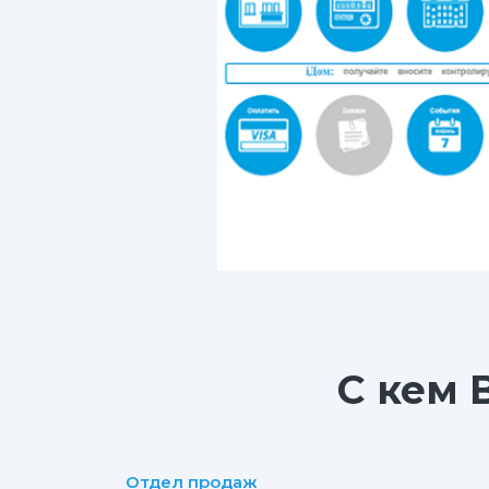
С кем 
Отдел продаж