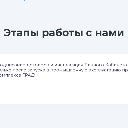
Этапы работы с нами
одписание договора и инсталляция Личного Кабинета
олько после запуска в промышленную эксплуатацию п
омплекса ГРАД!