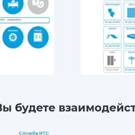
Вы будете взаимодейс
Служба ИТС