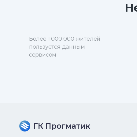
Н
Более 1 000 000 жителей
пользуется данным
сервисом
ГК Прогматик