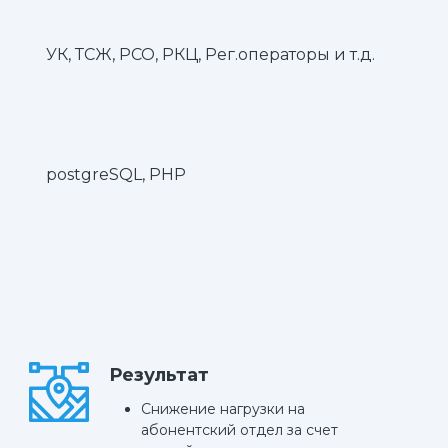
УК, ТСЖ, РСО, РКЦ, Рег.операторы и т.д.
postgreSQL, PHP
Результат
Снижение нагрузки на
абонентский отдел за счет