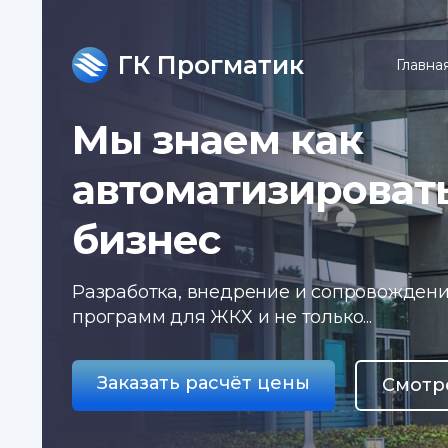
ГК Прогматик
Главна
Мы знаем как
автоматизироват
бизнес
Разработка, внедрение и сопровожден
программ для ЖКХ и не только...
Заказать расчёт цены
Смотр