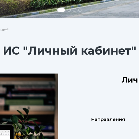
нет"
ИС "Личный кабинет"
Лич
Направления