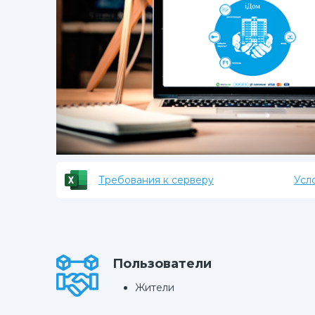
Требования к серверу
Усл
Пользователи
Жители