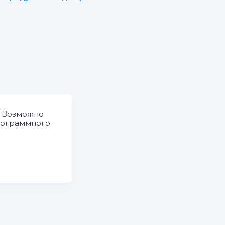
. Возможно
рограммного