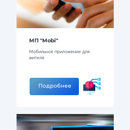
МП "Mobi"
Мобильное приложение для
жителя
Подробнее