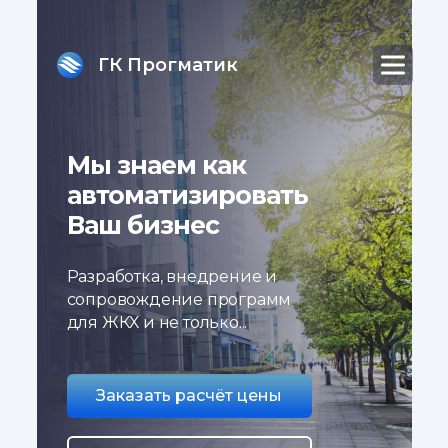
ГК Прогматик
Мы знаем как
автоматизировать
Ваш бизнес
Разработка, внедрение и
сопровождение программ
для ЖКХ и не только...
Заказать расчёт цены