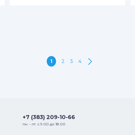
1
2
3
4
+7 (383) 209-10-66
пн. - пт. с 9:00 до 18:00