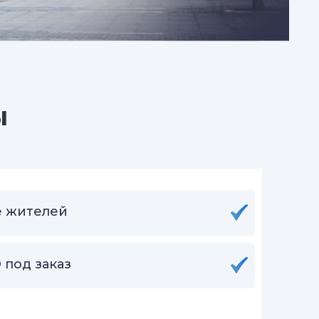
ы
 жителей
 под заказ