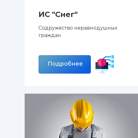
ИС "Снег"
Содружество неравнодушных
граждан
Подробнее