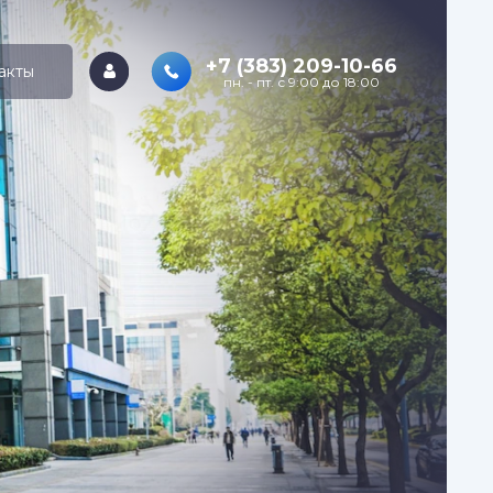
+7 (383) 209-10-66
акты
пн. - пт. с 9:00 до 18:00