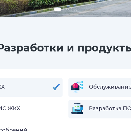
Разработки и продукт
КХ
Обслуживание
ИС ЖКХ
Разработка ПО
 собраний