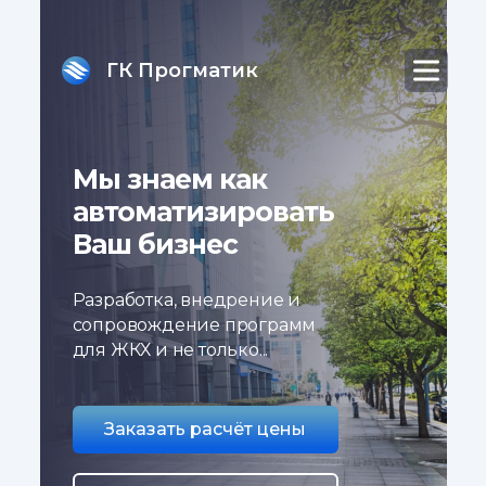
ГК Прогматик
Мы знаем как
автоматизировать
Ваш бизнес
Разработка, внедрение и
сопровождение программ
для ЖКХ и не только...
Заказать расчёт цены