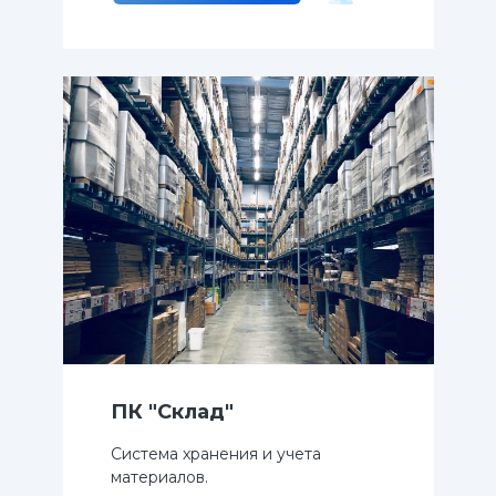
ПК "Склад"
Система хранения и учета
материалов.