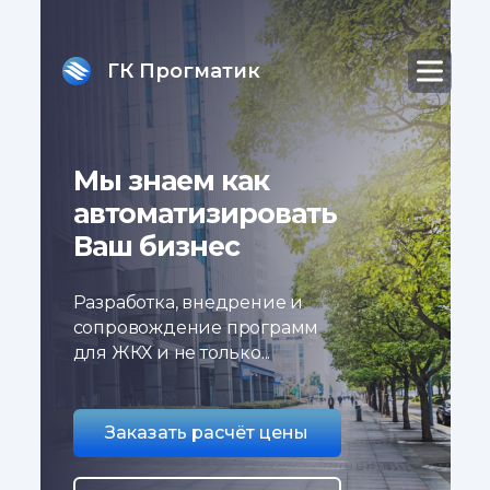
ГК Прогматик
Мы знаем как
автоматизировать
Ваш бизнес
Разработка, внедрение и
сопровождение программ
для ЖКХ и не только...
Заказать расчёт цены