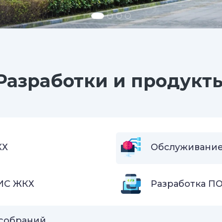
Разработки и продукт
КХ
Обслуживание
ИС ЖКХ
Разработка ПО
 собраний