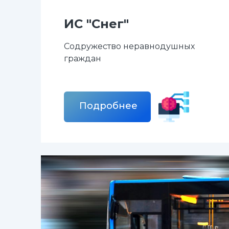
ИС "Снег"
Содружество неравнодушных
граждан
Подробнее