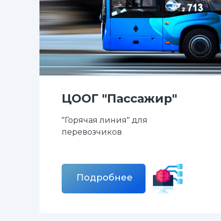
ЦООГ "Пассажир"
"Горячая линия" для
перевозчиков
Подробнее