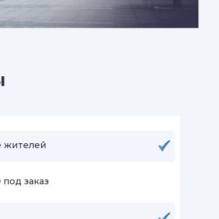
ы
 жителей
 под заказ