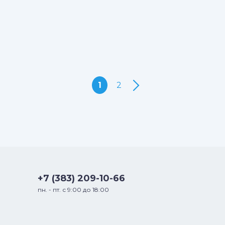
1
2
+7 (383) 209-10-66
пн. - пт. с 9:00 до 18:00