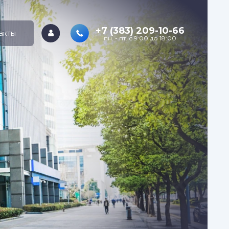
+7 (383) 209-10-66
акты
пн. - пт. с 9:00 до 18:00
Ваш
се продукты