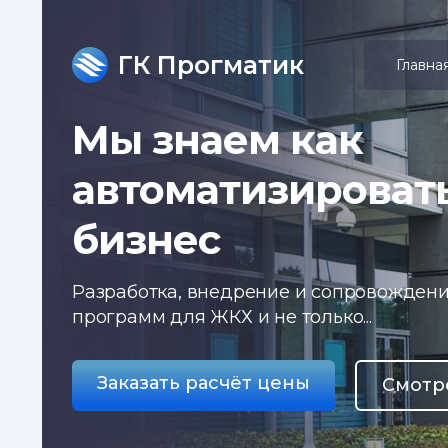
ГК Прогматик
Главна